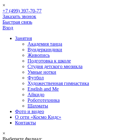
×
+7 (499) 397-70-77
Заказать звонок
Быстрая связь
Вход
Занятия
Академия танца
Вундеркиндики
Живопись
Подготовка к школе
Студия детского мюзикла
Умные нотки
Футбол
Художественная гимнастика
English and Me
Айкидо
Робототехника
Шахматы
Фото и видео
О сети «Космо Кидс»
Контакты
×
Выберите филиал: