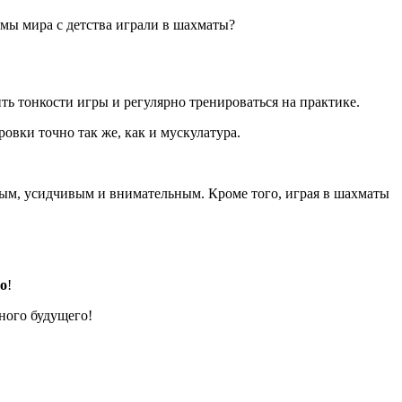
умы мира с детства играли в шахматы?
чить тонкости игры и регулярно тренироваться на практике.
овки точно так же, как и мускулатура.
ным, усидчивым и внимательным. Кроме того, играя в шахматы
о
!
ного будущего!