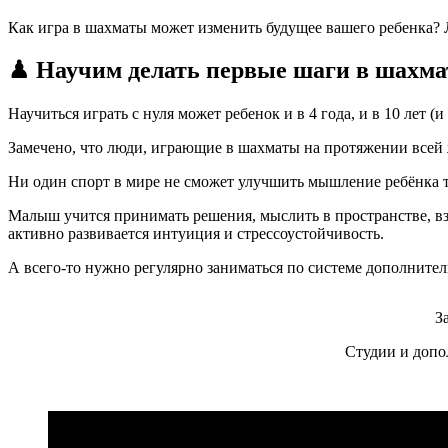
Как игра в шахматы может изменить будущее вашего ребенка? 
♟ Научим делать первые шаги в шахма
Научиться играть с нуля может ребенок и в 4 года, и в 10 лет 
Замечено, что люди, играющие в шахматы на протяжении всей жи
Ни один спорт в мире не сможет улучшить мышление ребёнка т
Малыш учится принимать решения, мыслить в пространстве, в
активно развивается интуиция и стрессоустойчивость.
А всего-то нужно регулярно заниматься по системе дополните
З
Студии и допо